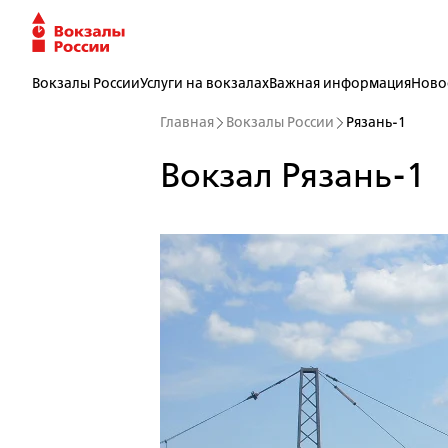
Вокзалы России
Услуги на вокзалах
Важная информация
Ново
Главная
Вокзалы России
Рязань-1
Вокзал Рязань-1