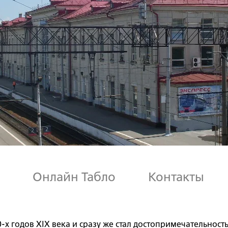
Онлайн Табло
Контакты
0-х годов ХIХ века и сразу же стал достопримечательно