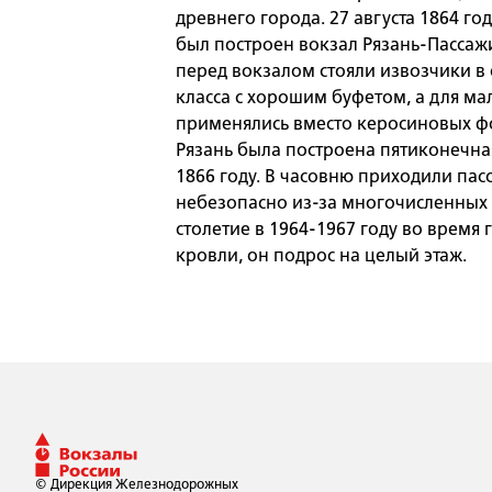
древнего города. 27 августа 1864 го
был построен вокзал Рязань-Пассаж
перед вокзалом стояли извозчики в
класса с хорошим буфетом, а для ма
применялись вместо керосиновых фон
Рязань была построена пятиконечная
1866 году. В часовню приходили пас
небезопасно из-за многочисленных а
столетие в 1964-1967 году во время
кровли, он подрос на целый этаж.
© Дирекция Железнодорожных