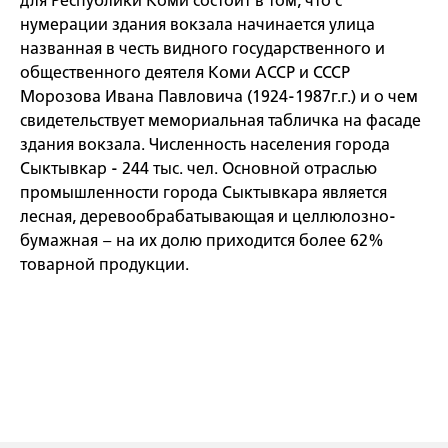
для Республики Коми состоит в том, что с
нумерации здания вокзала начинается улица
названная в честь видного государственного и
общественного деятеля Коми АССР и СССР
Морозова Ивана Павловича (1924-1987г.г.) и о чем
свидетельствует мемориальная табличка на фасаде
здания вокзала. Численность населения города
Сыктывкар - 244 тыс. чел. Основной отраслью
промышленности города Сыктывкара является
лесная, деревообрабатывающая и целлюлозно-
бумажная – на их долю приходится более 62%
товарной продукции.